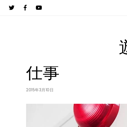
Skip
to
content
KUMA
仕事（消防設備士）
仕事
2015年3月10日