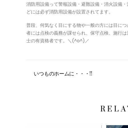
消防用設備って警報設備・避難設備・消火設備・
どには必ず消防用設備が設置されてます。
普段、何気なく目にする物や一般の方には目につ
者には点検の義務が課せられ、保守点検、施行は
士の有資格者です。＼(^o^)／
いつものホームに・・・!!
RELA