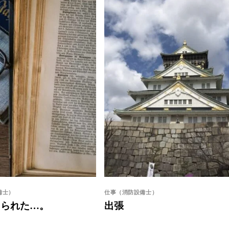
備士）
仕事（消防設備士）
やられた…。
出張