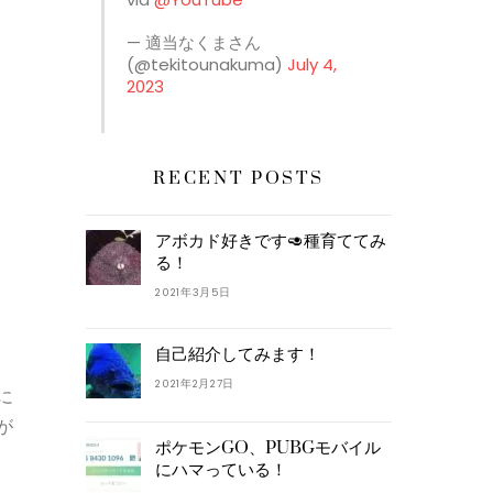
— 適当なくまさん
(@tekitounakuma)
July 4,
2023
RECENT POSTS
アボカド好きです🥑種育ててみ
る！
2021年3月5日
自己紹介してみます！
2021年2月27日
に
が
ポケモンGO、PUBGモバイル
にハマっている！