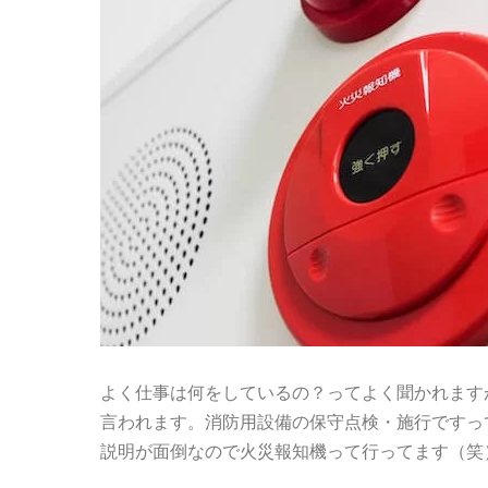
よく仕事は何をしているの？ってよく聞かれます
言われます。消防用設備の保守点検・施行ですっ
説明が面倒なので火災報知機って行ってます（笑