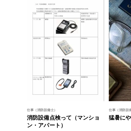
仕事（消防設備士）
仕事（消防設
消防設備点検って（マンショ
猛暑に
ン・アパート）