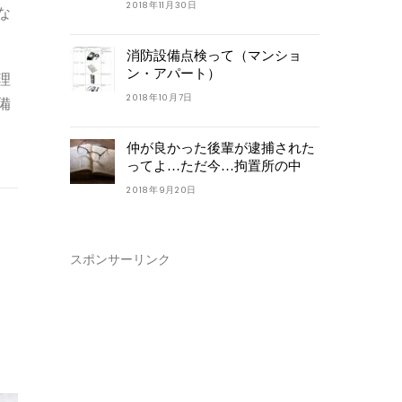
2018年11月30日
な
消防設備点検って（マンショ
ン・アパート）
理
2018年10月7日
備
仲が良かった後輩が逮捕された
ってよ…ただ今…拘置所の中
2018年9月20日
スポンサーリンク