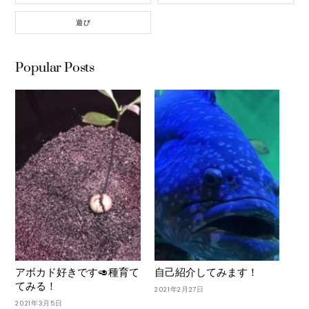
遊び
Popular Posts
アボカド好きです🥑種育て
自己紹介してみます！
てみる！
2021年2月27日
2021年3月5日