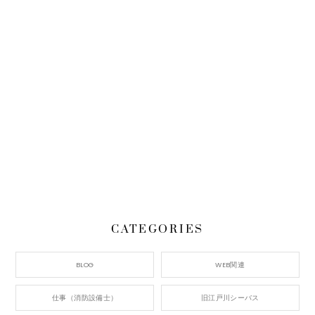
CATEGORIES
BLOG
WEB関連
仕事（消防設備士）
旧江戸川シーバス