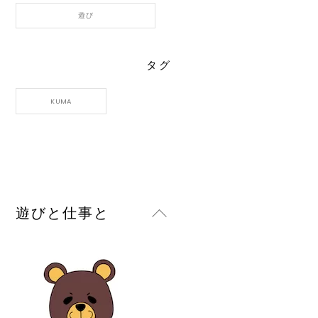
遊び
タグ
KUMA
Back
遊びと仕事と
To
Top