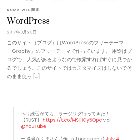
KUMA
WEB関連
WordPress
2017年3月23日
このサイト（ブログ）はWordPressのフリーテーマ
「Graphy」のフリーテーマで作っています。 用途はブ
ログで、人気があるようなので検索すればすぐに見つか
るでしょう。このサイトではカスタマイズはしないでそ
のまま使っ […]
ヘリ練習がてら、ラージリグ行ってきた！
【RUST】
https://t.co/MSIHGy5Qpc
via
@YouTube
— 適当なくまさん (@tekitounakuma)
July 4,