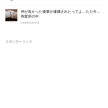
仲が良かった後輩が逮捕されたってよ…ただ今…
拘置所の中
2018年9月20日
スポンサーリンク