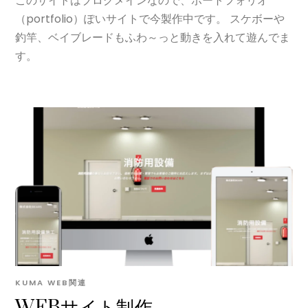
このサイトはブログメインなので、ポートフォリオ
（portfolio）ぽいサイトで今製作中です。 スケボーや
釣竿、ベイブレードもふわ～っと動きを入れて遊んでま
す。
KUMA
WEB関連
WEBサイト制作