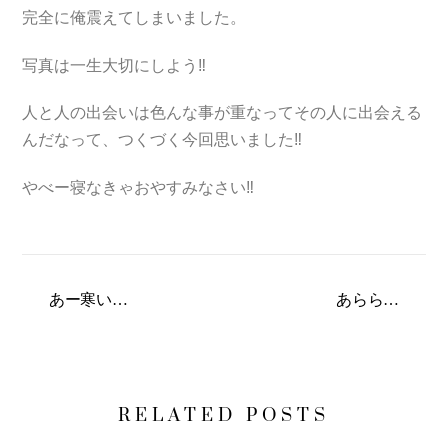
完全に俺震えてしまいました。
写真は一生大切にしよう‼
人と人の出会いは色んな事が重なってその人に出会える
んだなって、つくづく今回思いました‼
やべー寝なきゃおやすみなさい‼
あー寒い…
あらら…
RELATED POSTS