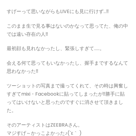
すげーって思いながらもLIVEにも見に行けず…‼
このまま生で見る事はないのかなって思ってた、俺の中
では遠い存在の人‼
最初顔も見れなかったし、緊張しすぎて……。
会える何て思ってもいなかったし、握手までするなんて
思わなかった‼
ツーショットの写真まで撮ってくれて、その時は興奮し
すぎてmixi・Facebookに貼ってしまったが‼勝手に貼
ってはいけないと思ったのですぐに消させて頂きまし
た。
そのアーティストはZEEBRAさん。
マジすげ～かっこよかった♪(´ε｀ )