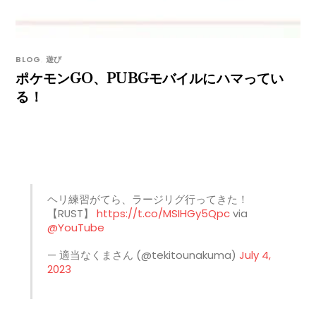
BLOG
,
遊び
ポケモンGO、PUBGモバイルにハマってい
る！
ヘリ練習がてら、ラージリグ行ってきた！
【RUST】
https://t.co/MSIHGy5Qpc
via
@YouTube
— 適当なくまさん (@tekitounakuma)
July 4,
2023