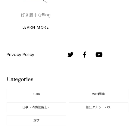
好き勝手なBlog
LEARN MORE
Privacy Policy
Categories
BLOG
WEB関連
仕事（消防設備士）
旧江戸川シーバス
遊び