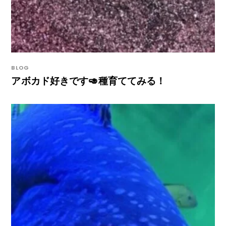
BLOG
アボカド好きです🥑種育ててみる！