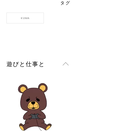
タグ
KUMA
Back
遊びと仕事と
To
Top