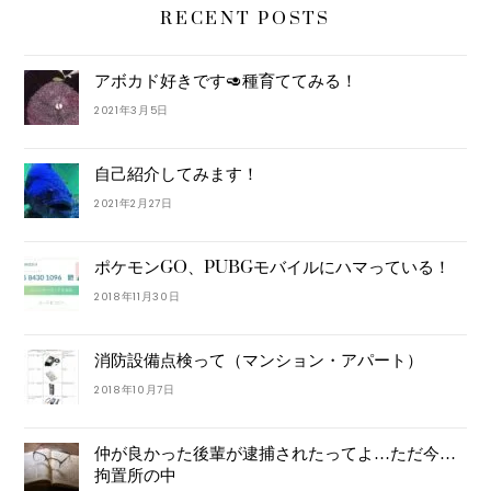
RECENT POSTS
アボカド好きです🥑種育ててみる！
2021年3月5日
自己紹介してみます！
2021年2月27日
ポケモンGO、PUBGモバイルにハマっている！
2018年11月30日
消防設備点検って（マンション・アパート）
2018年10月7日
仲が良かった後輩が逮捕されたってよ…ただ今…
拘置所の中