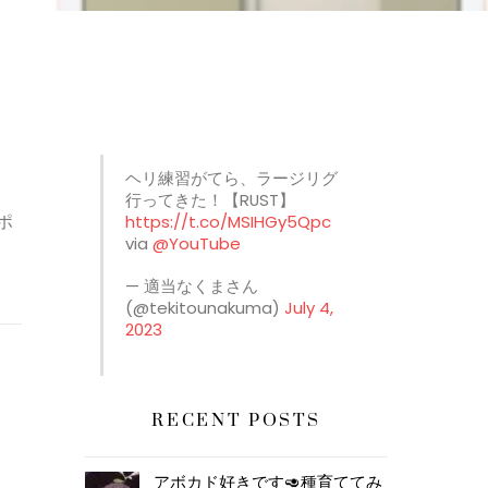
ヘリ練習がてら、ラージリグ
行ってきた！【RUST】
ポ
https://t.co/MSIHGy5Qpc
via
@YouTube
— 適当なくまさん
(@tekitounakuma)
July 4,
2023
RECENT POSTS
アボカド好きです🥑種育ててみ