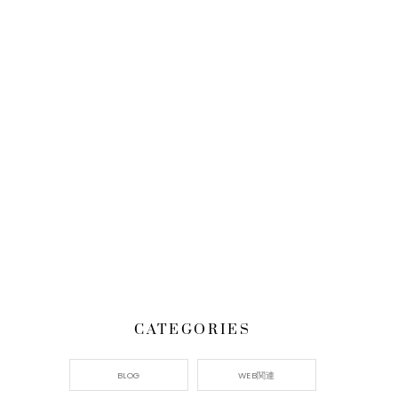
CATEGORIES
BLOG
WEB関連