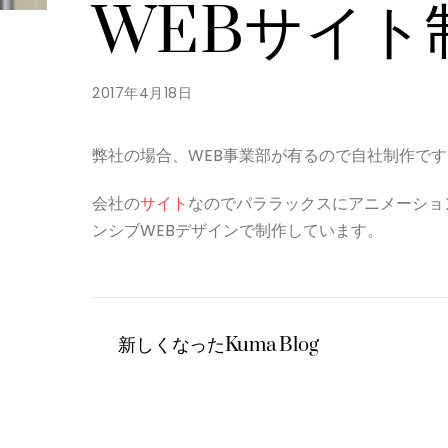
WEBサイト
2017年4月18日
弊社の場合、WEB事業部が有るので自社制作です
会社の
サイト
なのでパララックスにアニメーショ
ンシブWEBデザインで制作しています。
新しくなったKuma Blog