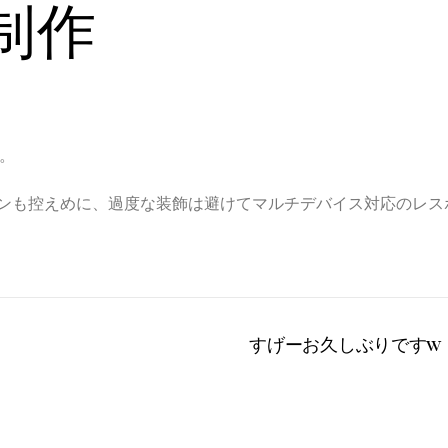
制作
。
ンも控えめに、過度な装飾は避けてマルチデバイス対応のレス
すげーお久しぶりですw