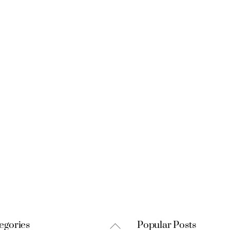
Back
egories
Popular Posts