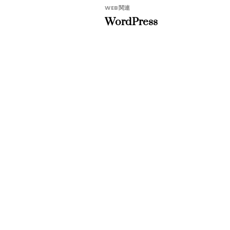
WEB関連
WordPress