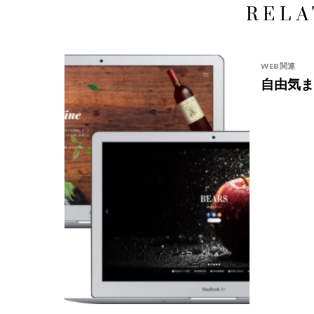
RELA
WEB関連
自由気