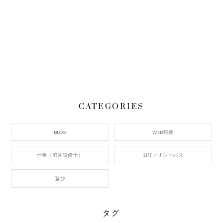
CATEGORIES
BLOG
WEB関連
仕事（消防設備士）
旧江戸川シーバス
遊び
タグ