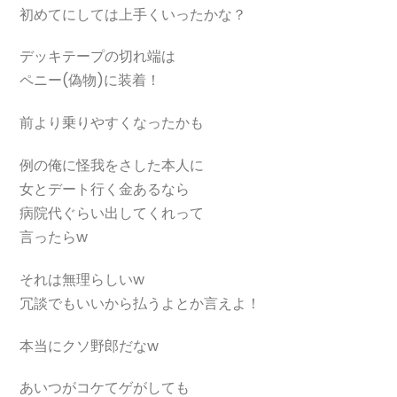
初めてにしては上手くいったかな？
デッキテープの切れ端は
ペニー(偽物)に装着！
前より乗りやすくなったかも
例の俺に怪我をさした本人に
女とデート行く金あるなら
病院代ぐらい出してくれって
言ったらw
それは無理らしいw
冗談でもいいから払うよとか言えよ！
本当にクソ野郎だなw
あいつがコケてゲがしても