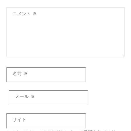
コメント
※
名前
※
メール
※
サイト