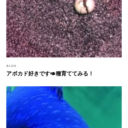
BLOG
アボカド好きです🥑種育ててみる！