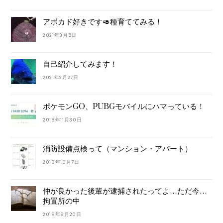
アボカド好きです🥑種育ててみる！
2021年3月5日
自己紹介してみます！
2021年2月27日
ポケモンGO、PUBGモバイルにハマっている！
2018年11月30日
消防設備点検って（マンション・アパート）
2018年10月7日
仲が良かった後輩が逮捕されたってよ…ただ今…
拘置所の中
2018年9月20日