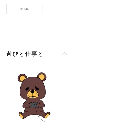
KUMA
Back
遊びと仕事と
To
Top